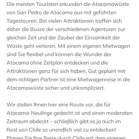
Die meisten Touristen erkunden die Atacamawüste
von San Pedro de Atacama aus mit geführten
Tagestouren. Bei vielen Attraktionen treffen sich
daher die Busse der verschiedenen Agenturen zur
gleichen Zeit und der Zauber der Einsamkeit der
Wüste geht verloren. Mit einem eigenen Mietwagen
sind Sie flexibel und können die Wunder der
Atacama ohne Zeitplan entdecken und die
Attraktionen ganz für sich haben. Gut geplant mit
dem richtigen Partner ist eine Mietwagenreise in die
Atacamawüste sicher und unkompliziert.
Wir stellen Ihnen hier eine Route vor, die für
Atacama-Neulinge gedacht ist und einen moderaten
Zeitraum abdeckt – schlieβlich gibt es ja auch im
Rest von Chile so unendlich viel zu entdecken!
Planen Sie Ihre Reise durch Chile mit dem eigenen