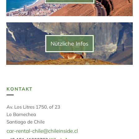
Nützliche Infos
KONTAKT
Av. Los Litres 1750, of 23
Lo Barnechea
Santiago de Chile
car-rental-chile@chileinside.cl