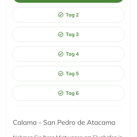
Tag 2
Tag 3
Tag 4
Tag 5
Tag 6
Calama - San Pedro de Atacama