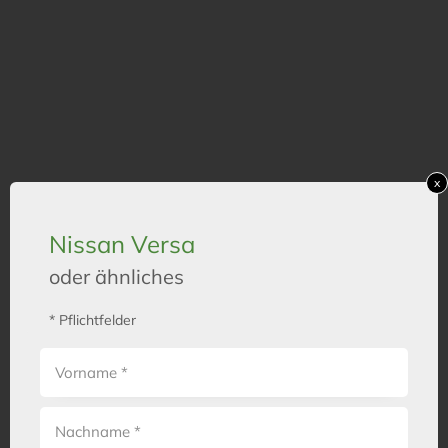
x
Nissan Versa
oder ähnliches
* Pflichtfelder